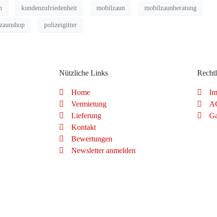
n
kundenzufriedenheit
mobilzaun
mobilzaunberatung
zaunshop
polizeigitter
Nützliche Links
Rechtl
Home
Im
Vermietung
A
Lieferung
Ga
Kontakt
Bewertungen
Newsletter anmelden