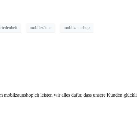
riedenheit
mobilezäune
mobilzaunshop
m mobilzaunshop.ch leisten wir alles dafür, dass unsere Kunden glückl