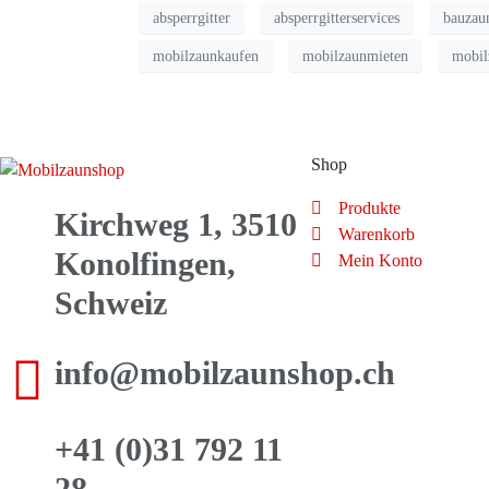
absperrgitter
absperrgitterservices
bauzau
mobilzaunkaufen
mobilzaunmieten
mobil
Shop
Produkte
Kirchweg 1, 3510
Warenkorb
Konolfingen,
Mein Konto
Schweiz
info@mobilzaunshop.ch
+41 (0)31 792 11
28