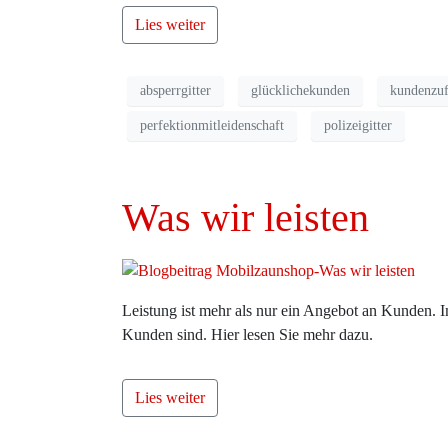
Lies weiter
absperrgitter
glücklichekunden
kundenzuf
perfektionmitleidenschaft
polizeigitter
Was wir leisten
Leistung ist mehr als nur ein Angebot an Kunden. I
Kunden sind. Hier lesen Sie mehr dazu.
Lies weiter