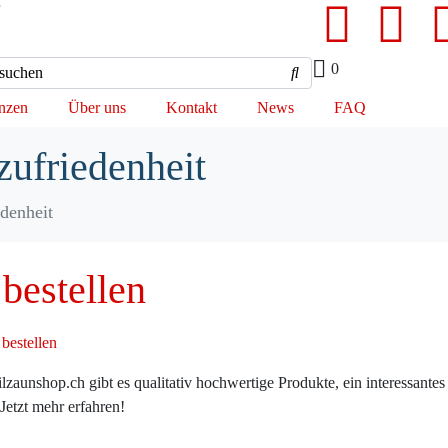
0
nzen
Über uns
Kontakt
News
FAQ
ufriedenheit
denheit
bestellen
lzaunshop.ch gibt es qualitativ hochwertige Produkte, ein interessantes 
Jetzt mehr erfahren!