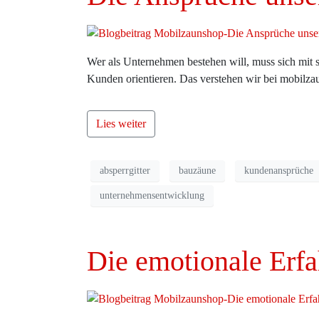
Wer als Unternehmen bestehen will, muss sich mit 
Kunden orientieren. Das verstehen wir bei mobilz
Lies weiter
absperrgitter
bauzäune
kundenansprüche
unternehmensentwicklung
Die emotionale Erf