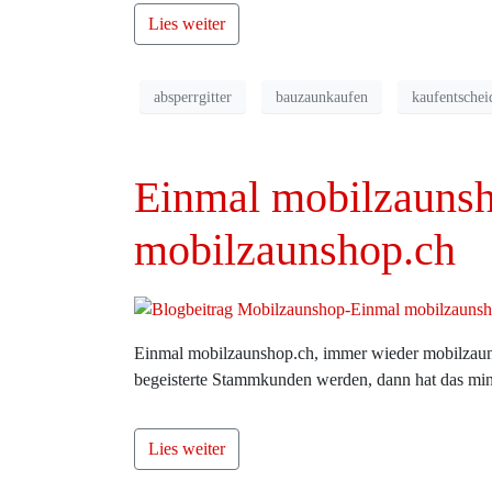
Lies weiter
absperrgitter
bauzaunkaufen
kaufentsche
Einmal mobilzaunsh
mobilzaunshop.ch
Einmal mobilzaunshop.ch, immer wieder mobilzau
begeisterte Stammkunden werden, dann hat das min
Lies weiter