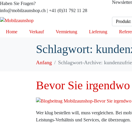
Newsletter
Haben Sie Fragen?
info@mobilzaunshop.ch | +41 (0)31 792 11 28
Home
Verkauf
Vermietung
Lieferung
Refere
Schlagwort:
kundenz
Anfang
Schlagwort-Archive: kundenzufrie
Bevor Sie irgendwo 
Wer klug bestellen will, muss vergleichen. Bei mobi
Leistungs-Verhältnis und Services, die überzeugen. 