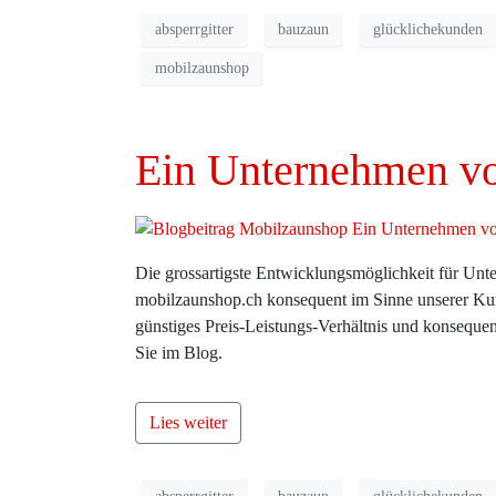
absperrgitter
bauzaun
glücklichekunden
mobilzaunshop
Ein Unternehmen vo
Die grossartigste Entwicklungsmöglichkeit für Unt
mobilzaunshop.ch konsequent im Sinne unserer Kun
günstiges Preis-Leistungs-Verhältnis und konseque
Sie im Blog.
Lies weiter