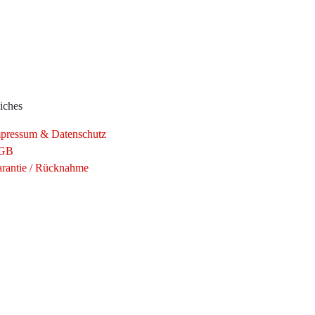
iches
pressum & Datenschutz
GB
rantie / Rücknahme