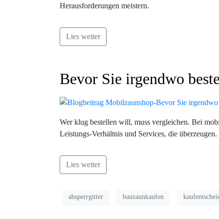
Herausforderungen meistern.
Lies weiter
Bevor Sie irgendwo beste
Wer klug bestellen will, muss vergleichen. Bei mobi
Leistungs-Verhältnis und Services, die überzeugen. 
Lies weiter
absperrgitter
bauzaunkaufen
kaufentsche