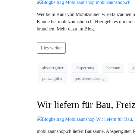
Wer beim Kauf von Mobilzäunen wie Bauzäunen oder
Kunde bei mobilzaunshop.ch. Hier geht es um umfa
brauchen. Mehr dazu im Blog.
Lies weiter
absperrgitter
absperrung
bauzaun
g
polizeigitter
positiveerfahrung
Wir liefern für Bau, Frei
mobilzaunshop.ch liefert Bauzäune, Absperrgitter,