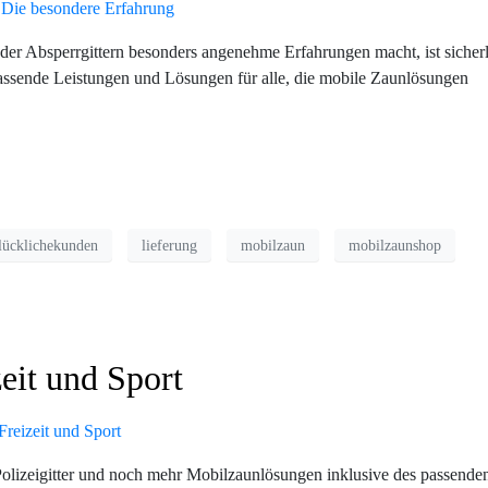
 Absperrgittern besonders angenehme Erfahrungen macht, ist sicherl
ssende Leistungen und Lösungen für alle, die mobile Zaunlösungen
lücklichekunden
lieferung
mobilzaun
mobilzaunshop
zeit und Sport
 Polizeigitter und noch mehr Mobilzaunlösungen inklusive des passende