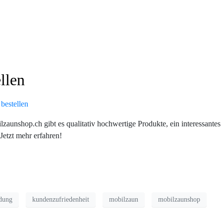
llen
lzaunshop.ch gibt es qualitativ hochwertige Produkte, ein interessantes 
Jetzt mehr erfahren!
idung
kundenzufriedenheit
mobilzaun
mobilzaunshop