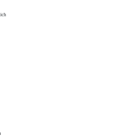
ich
n