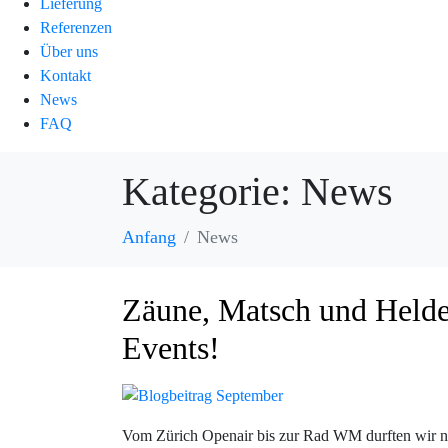
Lieferung
Referenzen
Über uns
Kontakt
News
FAQ
Kategorie:
News
Anfang
News
Zäune, Matsch und Helde
Events!
Vom Zürich Openair bis zur Rad WM durften wir nic