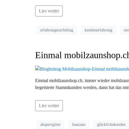
Lies weiter
erfahrungmachtklug
kundenerfahrung
mo
Einmal mobilzaunshop.c
Einmal mobilzaunshop.ch, immer wieder mobilzau
begeisterte Stammkunden werden, dann hat das min
Lies weiter
absperrgitter
bauzaun
glücklichekunden