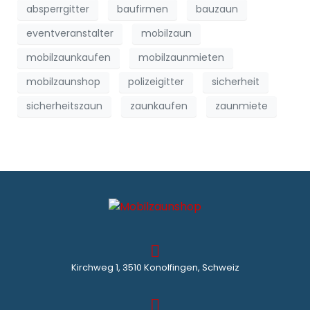
absperrgitter
baufirmen
bauzaun
eventveranstalter
mobilzaun
mobilzaunkaufen
mobilzaunmieten
mobilzaunshop
polizeigitter
sicherheit
sicherheitszaun
zaunkaufen
zaunmiete
Kirchweg 1, 3510 Konolfingen, Schweiz