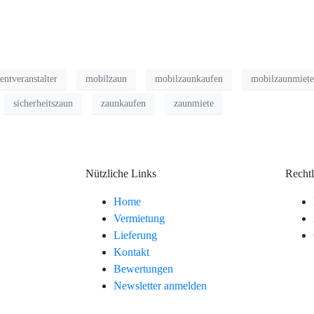
entveranstalter
mobilzaun
mobilzaunkaufen
mobilzaunmiet
sicherheitszaun
zaunkaufen
zaunmiete
Nützliche Links
Rechtl
Home
Vermietung
Lieferung
Kontakt
Bewertungen
Newsletter anmelden