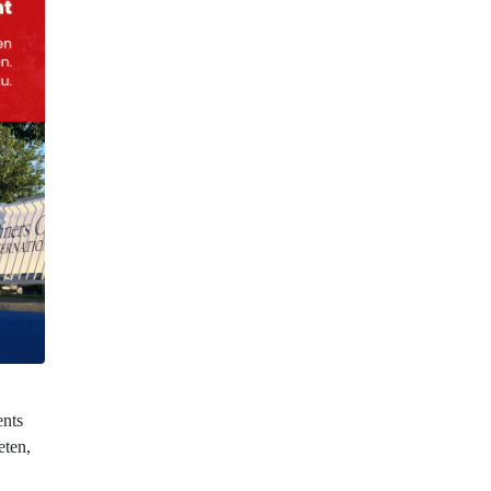
ents
eten,