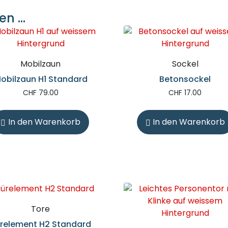
en …
Mobilzaun
Sockel
obilzaun H1 Standard
Betonsockel
CHF
79.00
CHF
17.00
In den Warenkorb
In den Warenkorb
Tore
relement H2 Standard