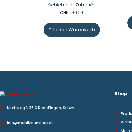
Schiebetor Zubehör
CHF
260.00
In den Warenkorb
Shop
Kirchweg 1, 3510 Konolfingen, Schweiz
Produ
Ware
info@mobilzaunshop.ch
Mein 