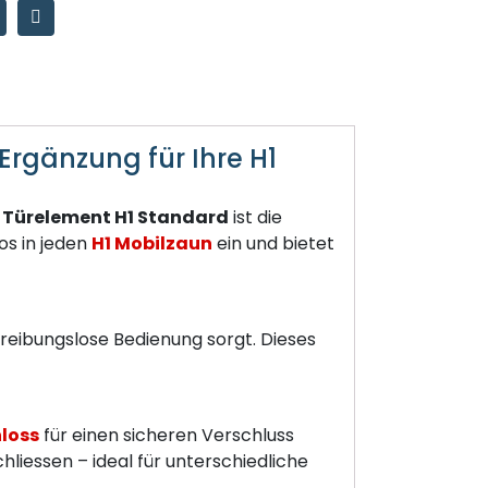
Ergänzung für Ihre H1
r
Türelement H1 Standard
ist die
os in jeden
H1 Mobilzaun
ein und bietet
reibungslose Bedienung sorgt. Dieses
loss
für einen sicheren Verschluss
hliessen – ideal für unterschiedliche