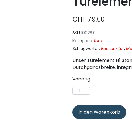
Türelemen
CHF
79.00
SKU
10028.0
Kategorie
Tore
Schlagwörter:
Bauzauntor
,
Mo
Unser Türelement H1 Stan
Durchgangsbreite, integrie
Vorrätig
In den Warenkorb