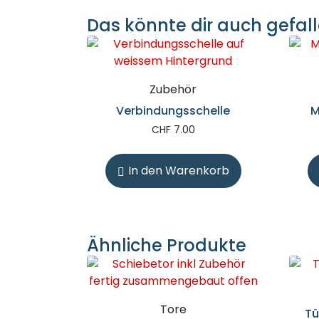
Das könnte dir auch gefall
Zubehör
Verbindungsschelle
M
CHF
7.00
In den Warenkorb
Ähnliche Produkte
Tore
Tü