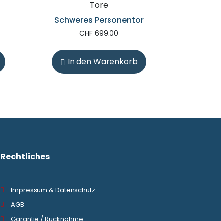
Tore
r
Schweres Personentor
CHF
699.00
In den Warenkorb
Rechtliches
Impressum & Datenschutz
AGB
Garantie / Rücknahme