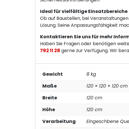
Ideal für vielfältige Einsatzbereiche
Ob auf Baustellen, bei Veranstaltungen
Lösung. Seine Anpassungsfähigkeit mach
Kontaktieren Sie uns für mehr Info
Haben Sie Fragen oder benötigen weit
792 11 28
gerne zur Verfügung. Wir berat
Gewicht
8 kg
Maße
120 × 120 × 120 cm
Breite
120 cm
Höhe
120 cm
Verarbeitung
Eingeschbene Quer