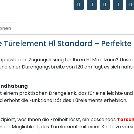
ionen
e Türelement H1 Standard – Perfekte 
 anpassbaren Zugangslösung für Ihren H1 Mobilzaun? Unse
 und einer Durchgangsbreite von 120 cm fügt es sich nahtl
 Handhabung
einem praktischen Drehgelenk, das für eine leichte und 
nd erhöht die Funktionalität des Türelements erheblich.
ipiert, was Ihnen die Freiheit lässt, ein passendes
Torsch
h die Möglichkeit, das Türelement mit einer Kette zu versc