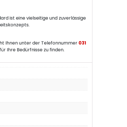
 ist eine vielseitige und zuverlässige
eitskonzepts.
eht Ihnen unter der Telefonnummer
031
r Ihre Bedürfnisse zu finden.