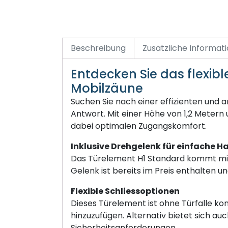
Beschreibung
Zusätzliche Informat
Entdecken Sie das flexibl
Mobilzäune
Suchen Sie nach einer effizienten und
Antwort. Mit einer Höhe von 1,2 Metern
dabei optimalen Zugangskomfort.
Inklusive Drehgelenk für einfache
Das Türelement H1 Standard kommt mit 
Gelenk ist bereits im Preis enthalten u
Flexible Schliessoptionen
Dieses Türelement ist ohne Türfalle konz
hinzuzufügen. Alternativ bietet sich auc
Sicherheitsanforderungen.