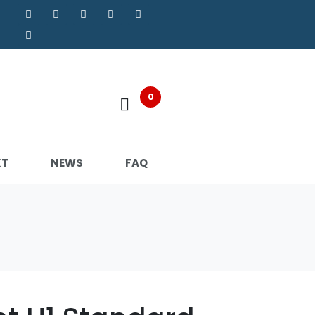
0
KT
NEWS
FAQ