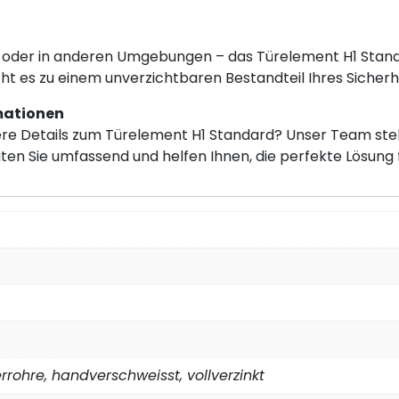
 oder in anderen Umgebungen – das Türelement H1 Standard
t es zu einem unverzichtbaren Bestandteil Ihres Sicherh
rmationen
ere Details zum Türelement H1 Standard? Unser Team st
en Sie umfassend und helfen Ihnen, die perfekte Lösung fü
rohre, handverschweisst, vollverzinkt