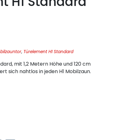
t H1 Standard
bilzauntor
,
Türelement H1 Standard
dard, mit 1,2 Metern Höhe und 120 cm
rt sich nahtlos in jeden H1 Mobilzaun.