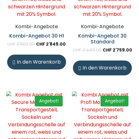
Kombi-Angebote
Kombi-Angebote
Kombi-Angebot 30 H1
Kombi-Angebot 30
Standard
CHF
3'569.00
CHF
2'849.00
CHF
3'449.00
CHF
2'759.00
In den Warenkorb
In den Warenkorb
Angebot!
Angebot!