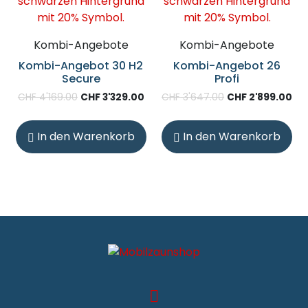
Kombi-Angebote
Kombi-Angebote
Kombi-Angebot 30 H2
Kombi-Angebot 26
Secure
Profi
CHF
4'169.00
CHF
3'329.00
CHF
3'647.00
CHF
2'899.00
In den Warenkorb
In den Warenkorb