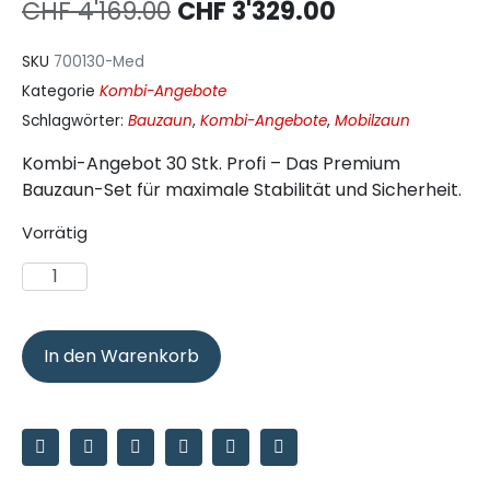
CHF
4'169.00
CHF
3'329.00
SKU
700130-Med
Kategorie
Kombi-Angebote
Schlagwörter:
Bauzaun
,
Kombi-Angebote
,
Mobilzaun
Kombi-Angebot 30 Stk. Profi – Das Premium
Bauzaun-Set für maximale Stabilität und Sicherheit.
Vorrätig
In den Warenkorb