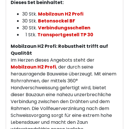
Dieses Set beinhaltet:
30 Stk.
Mobilzaun H2 Profi
30 Stk.
Betonsockel BF
30 Stk.
Verbindungsschellen
1 Stk.
Transportgestell TP 30
Mobilzaun H2 Profi: Robustheit trifft auf
Qualität
Im Herzen dieses Angebots steht der
Mobilzaun H2 Profi
, der durch seine
herausragende Bauweise überzeugt. Mit einem
Rohrrahmen, der mittels 360°
Handverschweissung gefertigt wird, bietet
dieser Bauzaun eine nahezu unzerbrechliche
Verbindung zwischen den Drähten und dem
Rahmen. Die Vollfeuerverzinkung nach dem
Schweissvorgang sorgt für eine extrem hohe
Lebensdauer und macht den Zaun