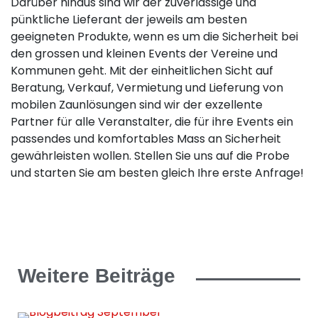
Darüber hinaus sind wir der zuverlässige und
pünktliche Lieferant der jeweils am besten
geeigneten Produkte, wenn es um die Sicherheit bei
den grossen und kleinen Events der Vereine und
Kommunen geht. Mit der einheitlichen Sicht auf
Beratung, Verkauf, Vermietung und Lieferung von
mobilen Zaunlösungen sind wir der exzellente
Partner für alle Veranstalter, die für ihre Events ein
passendes und komfortables Mass an Sicherheit
gewährleisten wollen. Stellen Sie uns auf die Probe
und starten Sie am besten gleich Ihre erste Anfrage!
Weitere Beiträge