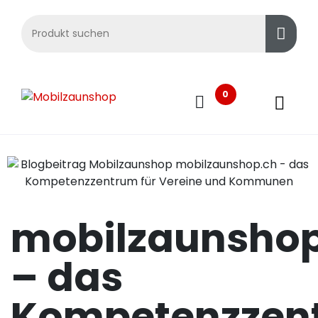
0
mobilzaunshop
– das
Kompetenzzen