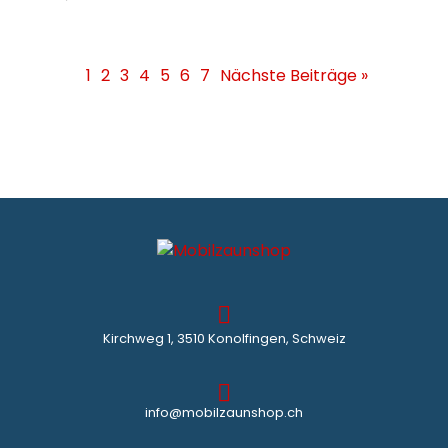
1
2
3
4
5
6
7
Nächste Beiträge »
Kirchweg 1, 3510 Konolfingen, Schweiz
info@mobilzaunshop.ch