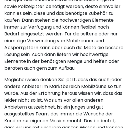
sowie Polizeigitter benötigt werden, desto sinnvoller
kann es sein, diese und das benötigte Zubehör zu
kaufen. Dann stehen die hochwertigen Elemente
immer zur Verfügung und können flexibel nach
Bedarf eingesetzt werden. Für die seltene oder nur
einmalige Verwendung von Mobilzäunen und
Absperrgittern kann aber auch die Miete die bessere
Lösung sein. Auch dann liefern wir hochwertige
Elemente in der benötigten Menge und helfen oder
beraten auch gern zum Aufbau.
Möglicherweise denken Sie jetzt, dass das auch jeder
andere Anbieter im Marktbereich Mobilzäune so tun
würde. Aus der Erfahrung heraus wissen wir, dass das
leider nicht so ist. Was uns vor allen anderen
Anbietern auszeichnet, ist ein junges und gut
ausgestelltes Team, das immer die Wünsche der
Kunden zur eigenen Mission macht. Das bedeutet,
dass wir uns mit unserem ganzen Wissen und Können