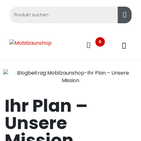
0
Ihr Plan –
Unsere
Mission